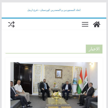
Skip
اتحاد المستوردين و المصدرين كوردستان – فرع اربيل
to
content
الاخبار