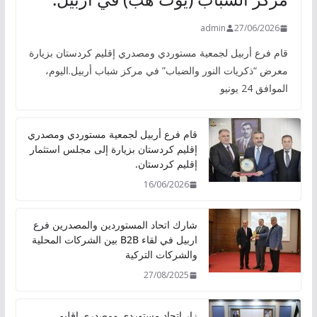
admin
27/06/2026
قام فرع أربيل لجمعية مستوردي ومصدري إقليم كردستان بزيارة
معرض “ذكريات النور والضباب” في مركز شباب أربيل.اليوم،
الموافق 24 يونيو
قام فرع أربيل لجمعية مستوردي ومصدري
إقليم كردستان بزيارة إلى مجلس استثمار
إقليم كردستان.
16/06/2026
شارك اتحاد المستوردين والمصدرين فرع
اربيل في لقاء B2B بين الشركات المحلية
والشركات التركية
27/08/2025
زار اتحاد مستوردي ومصدري إقليم