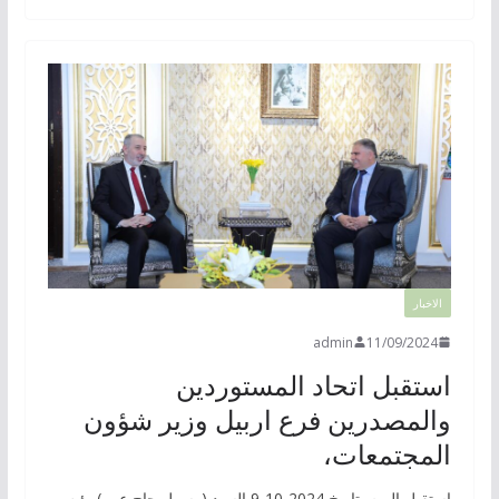
الاخبار
admin
11/09/2024
استقبل اتحاد المستوردين
والمصدرين فرع اربيل وزير شؤون
المجتمعات،
استقبل اليوم بتاريخ 2024-10-9 السيد (رسول حاج عمر) رئيس