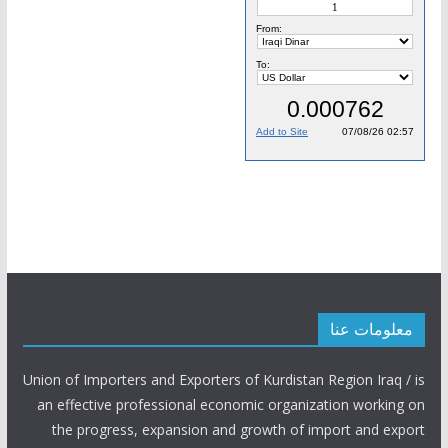
معلومات عنا
Union of Importers and Exporters of Kurdistan Region Iraq / is
an effective professional economic organization working on
the progress, expansion and growth of import and export