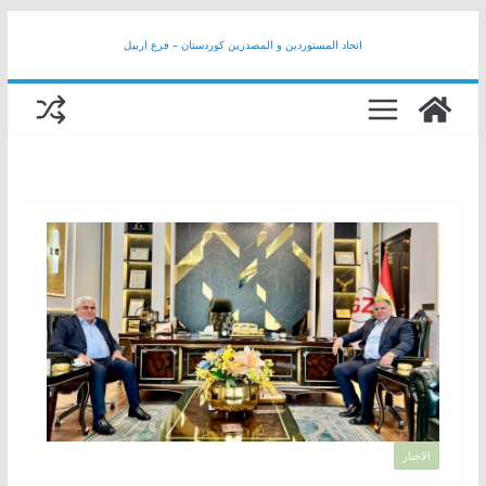
Skip
اتحاد المستوردين و المصدرين كوردستان – فرع اربيل
to
content
الاخبار