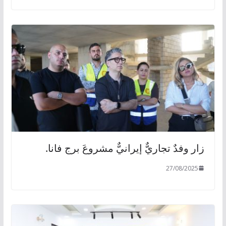
زار وفدٌ تجاريٌّ إيرانيٌّ مشروعَ برج فانا.
27/08/2025