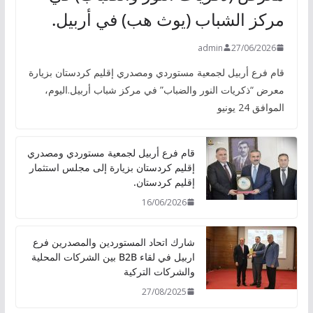
مركز الشباب (يوث هب) في أربيل.
admin
27/06/2026
قام فرع أربيل لجمعية مستوردي ومصدري إقليم كردستان بزيارة
معرض “ذكريات النور والضباب” في مركز شباب أربيل.اليوم،
الموافق 24 يونيو
قام فرع أربيل لجمعية مستوردي ومصدري
إقليم كردستان بزيارة إلى مجلس استثمار
إقليم كردستان.
16/06/2026
شارك اتحاد المستوردين والمصدرين فرع
اربيل في لقاء B2B بين الشركات المحلية
والشركات التركية
27/08/2025