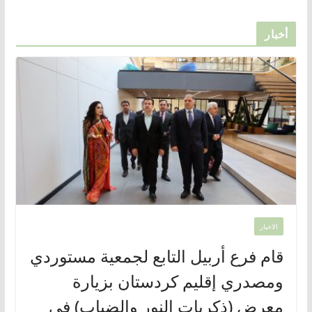
أخبار
الاخبار
قام فرع أربيل التابع لجمعية مستوردي
ومصدري إقليم كردستان بزيارة
معرض (ذكريات النور والضباب) في