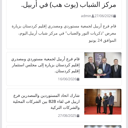
مركز الشباب (يوث هب) في أربيل.
admin
27/06/2026
قام فرع أربيل لجمعية مستوردي ومصدري إقليم كردستان بزيارة
معرض “ذكريات النور والضباب” في مركز شباب أربيل.اليوم،
الموافق 24 يونيو
قام فرع أربيل لجمعية مستوردي ومصدري
إقليم كردستان بزيارة إلى مجلس استثمار
إقليم كردستان.
16/06/2026
شارك اتحاد المستوردين والمصدرين فرع
اربيل في لقاء B2B بين الشركات المحلية
والشركات التركية
27/08/2025