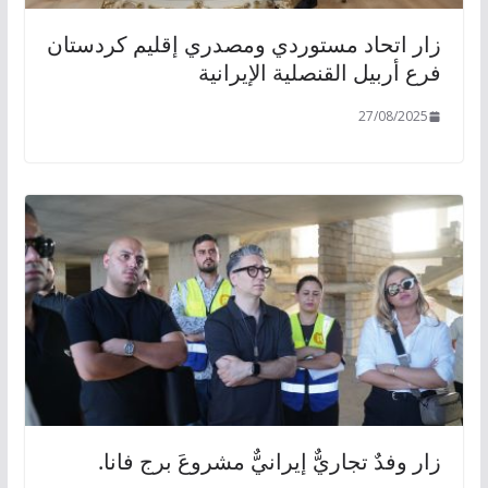
زار اتحاد مستوردي ومصدري إقليم كردستان
فرع أربيل القنصلية الإيرانية
27/08/2025
زار وفدٌ تجاريٌّ إيرانيٌّ مشروعَ برج فانا.