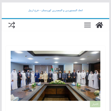
Skip
اتحاد المستوردين و المصدرين كوردستان – فرع اربيل
to
content
الاخبار