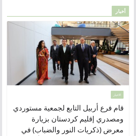
أخبار
الاخبار
قام فرع أربيل التابع لجمعية مستوردي
ومصدري إقليم كردستان بزيارة
معرض (ذكريات النور والضباب) في