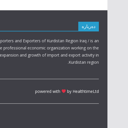
دەربارە
porters and Exporters of Kurdistan Region Iraq / is an
ve professional economic organization working on the
expansion and growth of import and export activity in
Kurdistan region.
powered with
by HealthtimeLtd