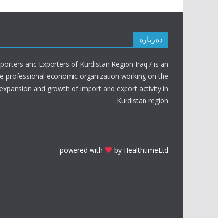
دەربارە
porters and Exporters of Kurdistan Region Iraq / is an
ve professional economic organization working on the
expansion and growth of import and export activity in
Kurdistan region.
powered with
by HealthtimeLtd