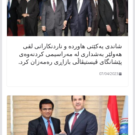
شاندی یەکێتی هاوردە و ناردنکارانی لقی
هەولێر بەشداری لە مەراسیمی کردنەوەی
پێشانگای ڤیستیڤاڵی بازاڕی رەمەزان کرد.
07/04/2023