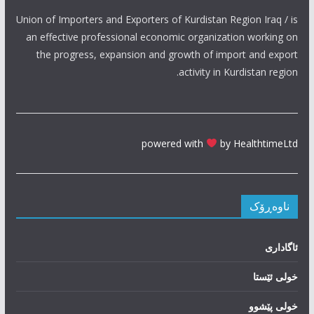
Union of Importers and Exporters of Kurdistan Region Iraq / is
an effective professional economic organization working on
the progress, expansion and growth of import and export
activity in Kurdistan region.
powered with
by HealthtimeLtd
ناوەڕۆک
ئاگاداری
خولی ئێستا
خولی پێشوو