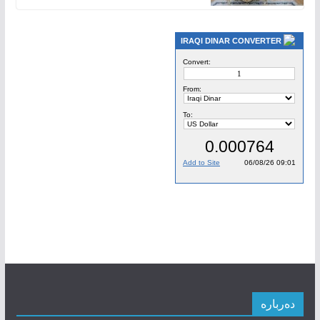
IRAQI DINAR CONVERTER
دەربارە